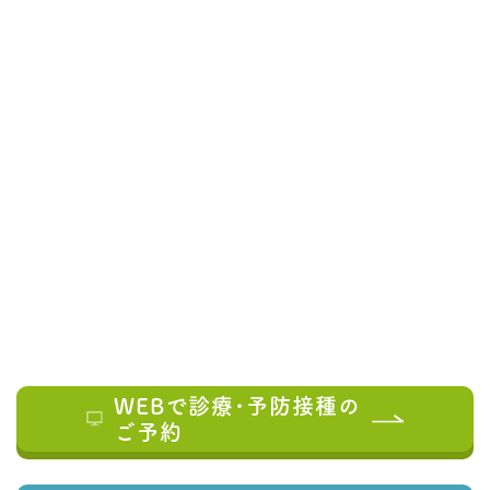
WEBで診療･予防接種の
ご予約