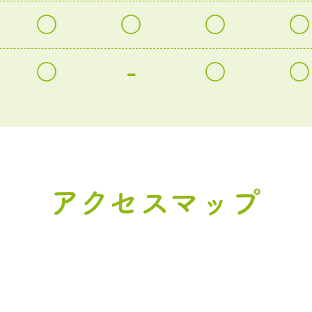
○
○
○
○
○
-
○
○
アクセスマップ