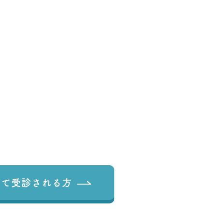
めて
受診される方