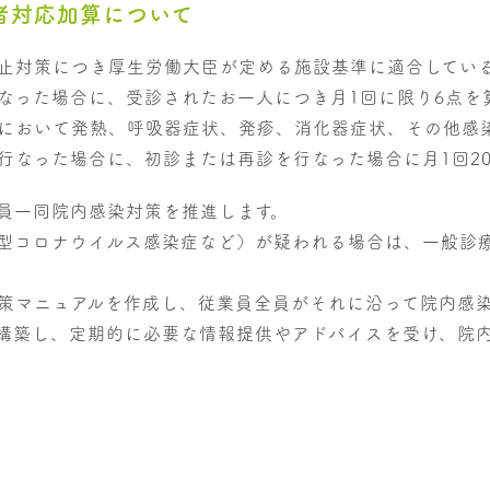
者対応加算について
止対策につき厚生労働大臣が定める施設基準に適合してい
なった場合に、受診されたお一人につき月1回に限り6点を
において発熱、呼吸器症状、発疹、消化器症状、その他感
行なった場合に、初診または再診を行なった場合に月1回2
員一同院内感染対策を推進します。
型コロナウイルス感染症など）が疑われる場合は、一般診
策マニュアルを作成し、従業員全員がそれに沿って院内感
構築し、定期的に必要な情報提供やアドバイスを受け、院