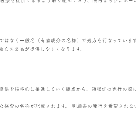
い医療を提供できるよう取り組んでおり、院内ならびにホー
ではなく一般名（有効成分の名称）で処方を行なっていま
要な医薬品が提供しやすくなります。
提供を積極的に推進していく観点から、領収証の発行の際
た検査の名称が記載されます。 明細書の発行を希望されな