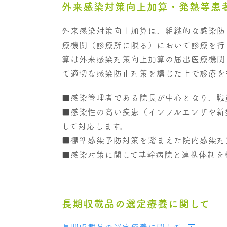
外来感染対策向上加算・発熱等患
外来感染対策向上加算は、組織的な感染防
療機関（診療所に限る）において診療を行
算は外来感染対策向上加算の届出医療機関
て適切な感染防止対策を講じた上で診療を
■感染管理者である院長が中心となり、職
■感染性の高い疾患（インフルエンザや新
して対応します。
■標準感染予防対策を踏まえた院内感染対
■感染対策に関して基幹病院と連携体制を
長期収載品の選定療養に関して