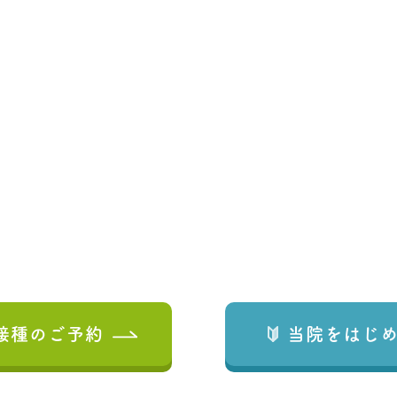
接種の
ご予約
当院をはじ