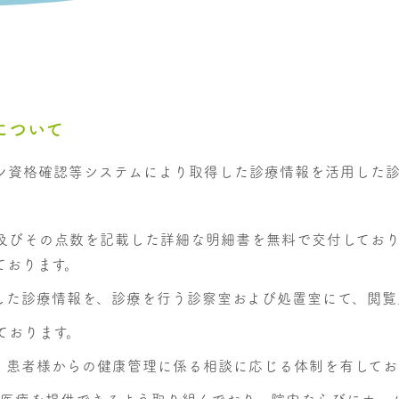
について
ン資格確認等システムにより取得した診療情報を活用した診
及びその点数を記載した詳細な明細書を無料で交付しており
ております。
した診療情報を、診療を行う診察室および処置室にて、閲覧
ております。
、患者様からの健康管理に係る相談に応じる体制を有してお