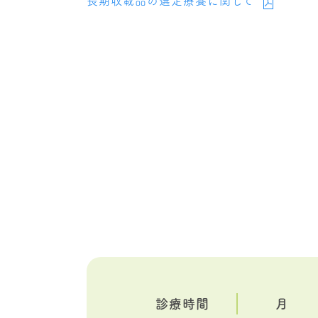
長期収載品の選定療養に関して
診療時間
月