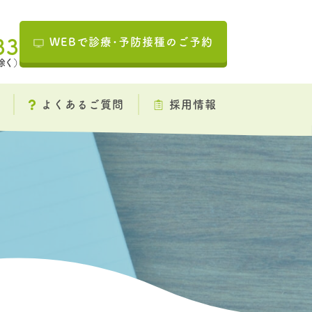
WEBで診療･予防接種の
ご予約
33
除く）
よくあるご質問
採用情報