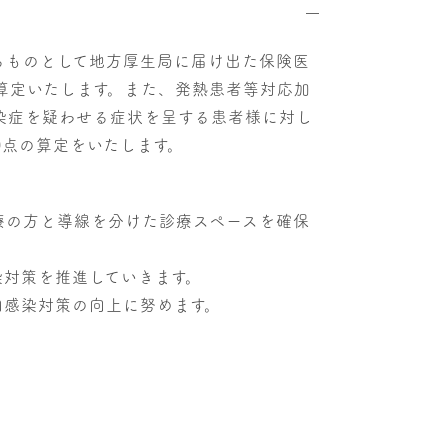
るものとして地方厚生局に届け出た保険医
算定いたします。また、発熱患者等対応加
染症を疑わせる症状を呈する患者様に対し
0点の算定をいたします。
療の方と導線を分けた診療スペースを確保
染対策を推進していきます。
内感染対策の向上に努めます。