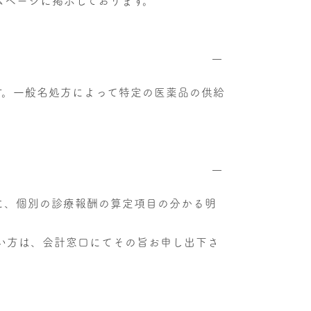
ムページに掲示しております。
す。一般名処方によって特定の医薬品の供給
に、個別の診療報酬の算定項目の分かる明
い方は、会計窓口にてその旨お申し出下さ